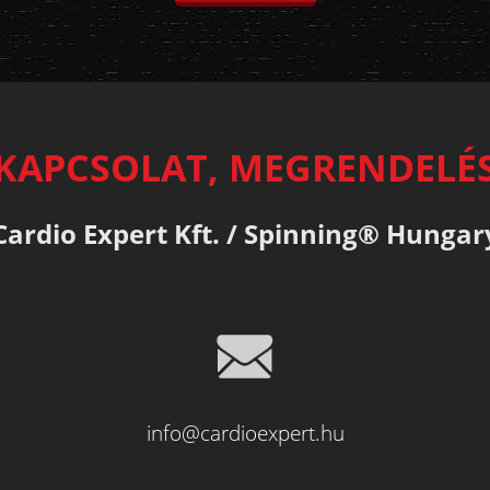
KAPCSOLAT, MEGRENDELÉ
Cardio Expert Kft. / Spinning® Hungar
info@cardioexpert.hu