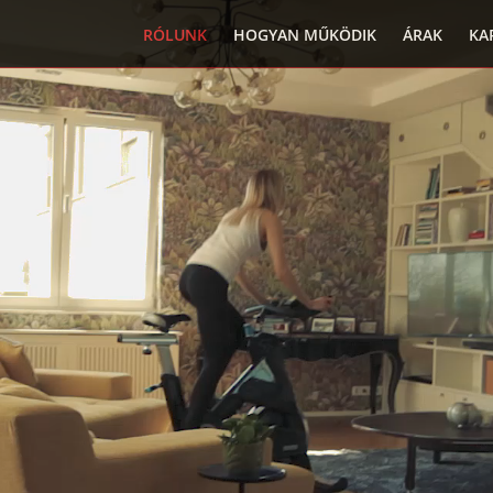
RÓLUNK
HOGYAN MŰKÖDIK
ÁRAK
KA