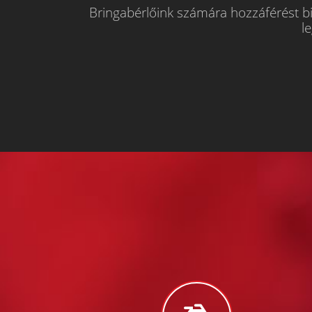
Bringabérlőink számára hozzáférést bi
l