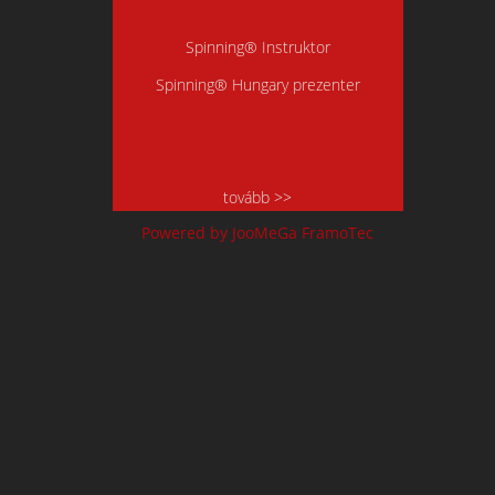
Spinning® Instruktor
Spinning® Hungary prezenter
tovább >>
Powered by JooMeGa
FramoTec