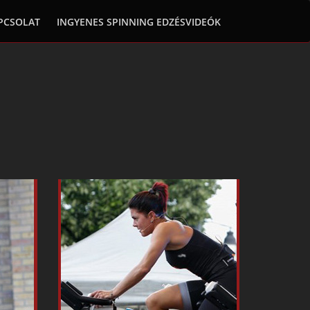
PCSOLAT
INGYENES SPINNING EDZÉSVIDEÓK