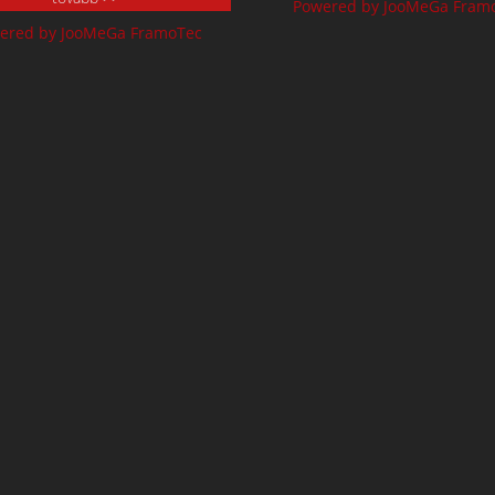
Powered by JooMeGa
Fram
ered by JooMeGa
FramoTec