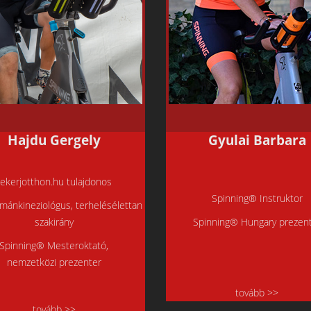
Hajdu Gergely
Gyulai Barbara
tekerjotthon.hu tulajdonos
Spinning® Instruktor
mánkineziológus, terhelésélettan
szakirány
Spinning® Hungary prezen
Spinning® Mesteroktató,
nemzetközi prezenter
tovább >>
tovább >>