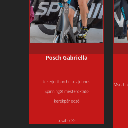
Posch Gabriella
tekerjotthon.hu tulajdonos
Msc. hu
Spinning® mesteroktató
kerékpár edző
tovább >>