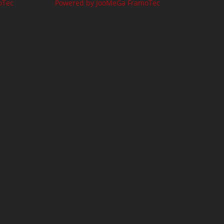
oTec
Powered by JooMeGa
FramoTec