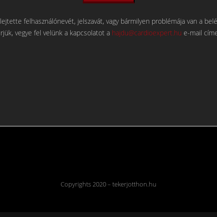
lejtette felhasználónevét, jelszavát, vagy bármilyen problémája van a bel
rjük, vegye fel velünk a kapcsolatot a
hajdu@cardioexpert.hu
e-mail cím
Copyrights 2020 – tekerjotthon.hu